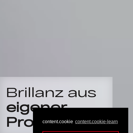
Brillanz aus
eigener
Produktion
content.cookie
content.cookie-learn